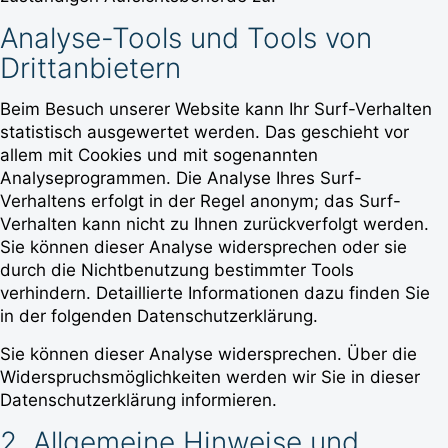
Analyse-Tools und Tools von
Drittanbietern
Beim Besuch unserer Website kann Ihr Surf-Verhalten
statistisch ausgewertet werden. Das geschieht vor
allem mit Cookies und mit sogenannten
Analyseprogrammen. Die Analyse Ihres Surf-
Verhaltens erfolgt in der Regel anonym; das Surf-
Verhalten kann nicht zu Ihnen zurückverfolgt werden.
Sie können dieser Analyse widersprechen oder sie
durch die Nichtbenutzung bestimmter Tools
verhindern. Detaillierte Informationen dazu finden Sie
in der folgenden Datenschutzerklärung.
Sie können dieser Analyse widersprechen. Über die
Widerspruchsmöglichkeiten werden wir Sie in dieser
Datenschutzerklärung informieren.
2. Allgemeine Hinweise und