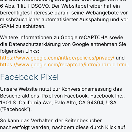
6 Abs. 1 lit. f DSGVO. Der Websitebetreiber hat ein
berechtigtes Interesse daran, seine Webangebote vor
missbräuchlicher automatisierter Ausspähung und vor
SPAM zu schützen.
Weitere Informationen zu Google reCAPTCHA sowie
die Datenschutzerklärung von Google entnehmen Sie
folgenden Links:
https://www.google.com/intl/de/policies/privacy/
und
https://www.google.com/recaptcha/intro/android.html
.
Facebook Pixel
Unsere Website nutzt zur Konversionsmessung das
Besucheraktions-Pixel von Facebook, Facebook Inc.,
1601 S. California Ave, Palo Alto, CA 94304, USA
(“Facebook”).
So kann das Verhalten der Seitenbesucher
nachverfolgt werden, nachdem diese durch Klick auf