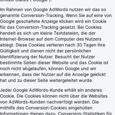
Im Rahmen von Google AdWords nutzen wir das so
genannte Conversion-Tracking. Wenn Sie auf eine von
Google geschaltete Anzeige klicken wird ein Cookie
für das Conversion-Tracking gesetzt. Bei Cookies
handelt es sich um kleine Textdateien, die der
Internet-Browser auf dem Computer des Nutzers
ablegt. Diese Cookies verlieren nach 30 Tagen ihre
Gültigkeit und dienen nicht der persönlichen
Identifizierung der Nutzer. Besucht der Nutzer
bestimmte Seiten dieser Website und das Cookie ist
noch nicht abgelaufen, können Google und wir
erkennen, dass der Nutzer auf die Anzeige geklickt
hat und zu dieser Seite weitergeleitet wurde.
Jeder Google AdWords-Kunde erhält ein anderes
Cookie. Die Cookies können nicht über die Websites
von AdWords-Kunden nachverfolgt werden. Die
mithilfe des Conversion-Cookies eingeholten
Informationen dienen dazu, Conversion-Statistiken für