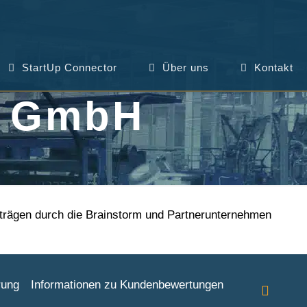
StartUp Connector
Über uns
Kontakt
m GmbH
orträgen durch die Brainstorm und Partnerunternehmen
rung
Informationen zu Kundenbewertungen